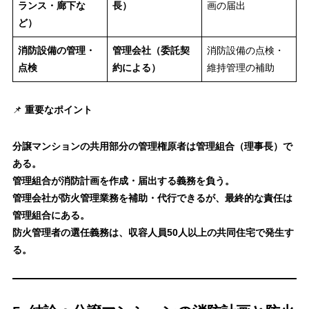
ランス・廊下な
長）
画の届出
ど）
消防設備の管理・
管理会社（委託契
消防設備の点検・
点検
約による）
維持管理の補助
📌
重要なポイント
分譲マンションの共用部分の管理権原者は管理組合（理事長）で
ある。
管理組合が消防計画を作成・届出する義務を負う。
管理会社が防火管理業務を補助・代行できるが、最終的な責任は
管理組合にある。
防火管理者の選任義務は、収容人員50人以上の共同住宅で発生す
る。