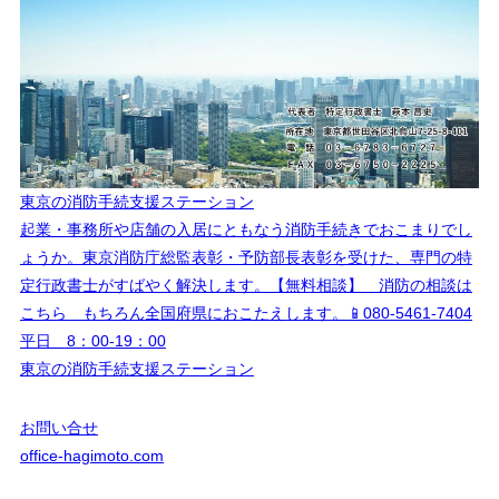
東京の消防手続支援ステーション
起業・事務所や店舗の入居にともなう消防手続きでおこまりでし
ょうか。東京消防庁総監表彰・予防部長表彰を受けた、専門の特
定行政書士がすばやく解決します。【無料相談】 消防の相談は
こちら もちろん全国府県におこたえします。📱080-5461-7404
平日 8：00-19：00
東京の消防手続支援ステーション
お問い合せ
office-hagimoto.com