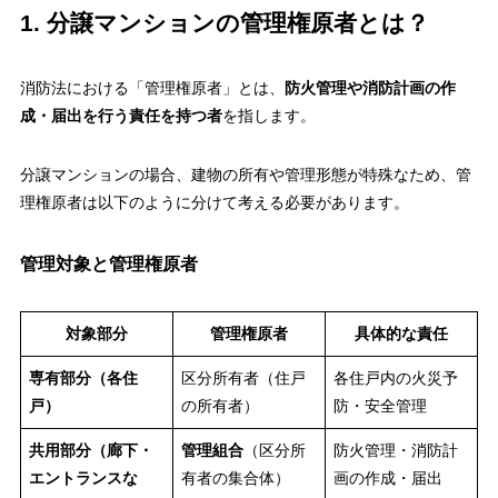
1. 分譲マンションの管理権原者とは？
消防法における「管理権原者」とは、
防火管理や消防計画の作
成・届出を行う責任を持つ者
を指します。
分譲マンションの場合、建物の所有や管理形態が特殊なため、管
理権原者は以下のように分けて考える必要があります。
管理対象と管理権原者
対象部分
管理権原者
具体的な責任
専有部分（各住
区分所有者（住戸
各住戸内の火災予
戸）
の所有者）
防・安全管理
共用部分（廊下・
管理組合
（区分所
防火管理・消防計
エントランスな
有者の集合体）
画の作成・届出