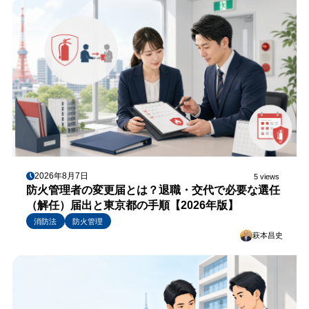
2026年8月7日
5 views
防火管理者の変更届とは？退職・交代で必要な選任
（解任）届出と東京都の手順【2026年版】
消防法
防火管理
萩本昌史