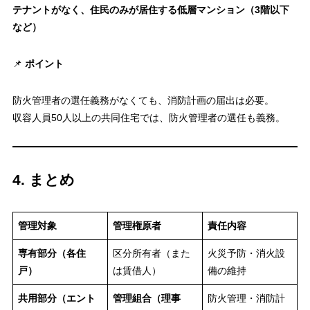
テナントがなく、住民のみが居住する低層マンション（3階以下
など）
📌
ポイント
防火管理者の選任義務がなくても、消防計画の届出は必要。
収容人員50人以上の共同住宅では、防火管理者の選任も義務。
4. まとめ
管理対象
管理権原者
責任内容
専有部分（各住
区分所有者（また
火災予防・消火設
戸）
は賃借人）
備の維持
共用部分（エント
管理組合（理事
防火管理・消防計