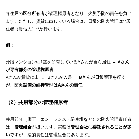
各住戸の区分所有者が管理権原者となり、火災予防の責任を負い
ます。ただし、賃貸に出している場合は、日常の防火管理は**居
住者（賃借人）**が行います。
例：
分譲マンションの1室を所有しているAさんが自ら居住 →
Aさん
が専有部分の管理権原者
Aさんが賃貸に出し、Bさんが入居 →
Bさんが日常管理を行う
が、防火設備の維持管理はAさんの責任
（2）共用部分の管理権原者
共用部分（廊下・エントランス・駐車場など）の防火管理責任者
は、
管理組合
が担います。実務は
管理会社に委託されることが多
い
ですが、法的責任は管理組合にあります。