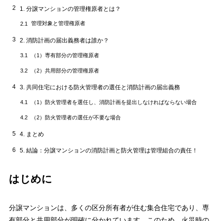
2
1. 分譲マンションの管理権原者とは？
管理対象と管理権原者
2.1
3
2. 消防計画の届出義務者は誰か？
（1）専有部分の管理権原者
3.1
（2）共用部分の管理権原者
3.2
4
3. 共同住宅における防火管理者の選任と消防計画の届出義務
（1）防火管理者を選任し、消防計画を提出しなければならない場合
4.1
（2）防火管理者の選任が不要な場合
4.2
5
4. まとめ
6
5. 結論：分譲マンションの消防計画と防火管理は管理組合の責任！
はじめに
分譲マンションは、多くの区分所有者が住む集合住宅であり、専
有部分と共用部分が明確に分かれています。このため、火災時の