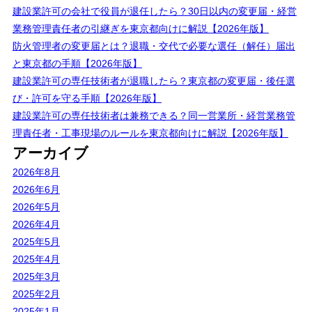
建設業許可の会社で役員が退任したら？30日以内の変更届・経営
業務管理責任者の引継ぎを東京都向けに解説【2026年版】
防火管理者の変更届とは？退職・交代で必要な選任（解任）届出
と東京都の手順【2026年版】
建設業許可の専任技術者が退職したら？東京都の変更届・後任選
び・許可を守る手順【2026年版】
建設業許可の専任技術者は兼務できる？同一営業所・経営業務管
理責任者・工事現場のルールを東京都向けに解説【2026年版】
アーカイブ
2026年8月
2026年6月
2026年5月
2026年4月
2025年5月
2025年4月
2025年3月
2025年2月
2025年1月