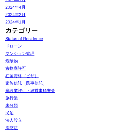
2024年4月
2024年2月
2024年1月
カテゴリー
Status of Residence
ドローン
マンション管理
危険物
古物商許可
在留資格（ビザ）
家族信託（民事信託）
建設業許可・経営事項審査
旅行業
未分類
民泊
法人設立
消防法