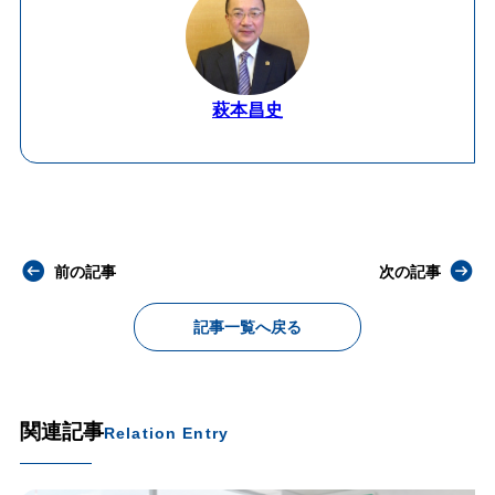
萩本昌史
前の記事
次の記事
記事一覧へ戻る
関連記事
Relation Entry