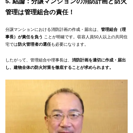
5. 結論：分譲マンションの消防計画と防火
管理は管理組合の責任！
分譲マンションにおける消防計画の作成・届出は、
管理組合（理
事長）が責任を負う
ことが明確です。収容人員50人以上の共同住
宅では
防火管理者の選任
も必要になります。
したがって、管理組合や理事長は、
消防計画を適切に作成・届出
し、建物全体の防火対策を徹底することが求められます。