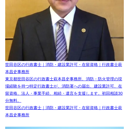
世田谷区の行政書士｜消防・建設業許可・在留資格｜行政書士萩
本昌史事務所
東京都世田谷区の行政書士萩本昌史事務所。消防・防火管理の現
場経験を持つ特定行政書士が、消防署への届出、建設業許可、在
留資格、法人・事業手続、相続・遺言を支援します。初回相談30
分無料。
世田谷区の行政書士｜消防・建設業許可・在留資格｜行政書士萩
本昌史事務所