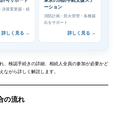
業許可サポート
東京の消防手続支援ステ
ーション
・決算変更届・経
消防計画・防火管理・各種届
出をサポート
詳しく見る →
詳しく見る →
れ、検認手続きの詳細、相続人全員の参加が必要かど
えながら詳しく解説します。
合の流れ