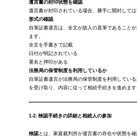
遺言書の封印状態を確認
遺言書が封印されている場合、勝手に開封しては
形式の確認
自筆証書遺言は、全文が故人の直筆であることが
ます。
全文を手書きで記載
日付が明記されている
署名と押印がある
法務局の保管制度を利用しているか
自筆証書遺言が法務局の保管制度を利用している
を受け取り、内容に従って相続手続きを進めます
1-2. 検認手続きの詳細と相続人の参加
検認
とは、家庭裁判所が遺言書の存在や状態を確