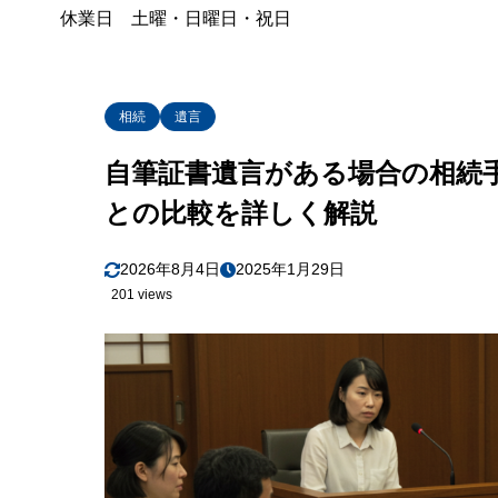
3-2
休業日 土曜・日曜日・祝日
1.3.2
4. まとめ
1.4
相続
遺言
自筆証書遺言がある場合の相続
との比較を詳しく解説
2026年8月4日
2025年1月29日
201 views