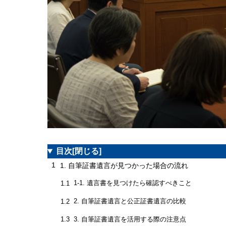
目次
[閉じる]
1
1. 自筆証書遺言が見つかった場合の流れ
1-1. 遺言書を見つけたら確認すべきこと
1.1
2. 自筆証書遺言と公正証書遺言の比較
1.2
3. 自筆証書遺言を活用する際の注意点
1.3