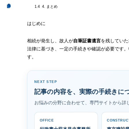
4. まとめ
1.4
はじめに
相続が発生し、故人が
自筆証書遺言
を残していた
法律に基づき、一定の手続きや確認が必要です。
す。
NEXT STEP
記事の内容を、実際の手続きに
お悩みの分野に合わせて、専門サイトから詳
OFFICE
CONSTRUC