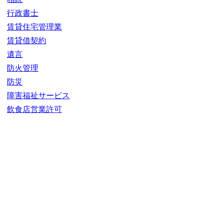
行政書士
賃貸住宅管理業
賃貸借契約
遺言
防火管理
防災
障害福祉サービス
飲食店営業許可