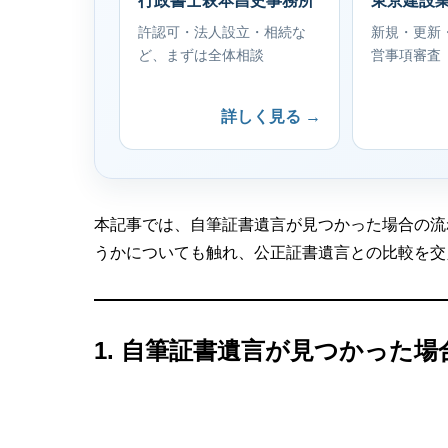
行政書士萩本昌史事務所
東京建設
許認可・法人設立・相続な
新規・更新
ど、まずは全体相談
営事項審査
詳しく見る →
本記事では、自筆証書遺言が見つかった場合の流
うかについても触れ、公正証書遺言との比較を交
1. 自筆証書遺言が見つかった場