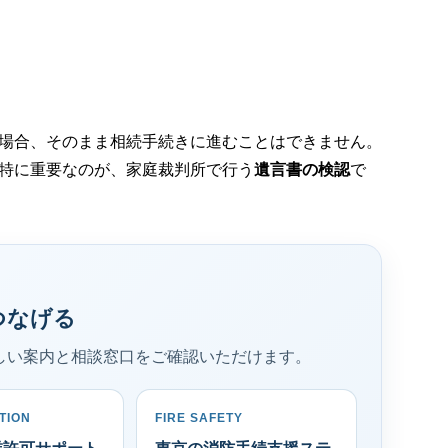
場合、そのまま相続手続きに進むことはできません。
特に重要なのが、家庭裁判所で行う
遺言書の検認
で
つなげる
しい案内と相談窓口をご確認いただけます。
TION
FIRE SAFETY