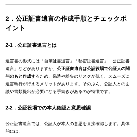
2．公正証書遺言の作成手順とチェックポ
イント
2-1．公正証書遺言とは
遺言書の形式には「自筆証書遺言」「秘密証書遺言」「公正証書
遺言」などがありますが、
公正証書遺言は公証役場で公証人の関
与のもと作成
するため、偽造や紛失のリスクが低く、スムーズに
遺言執行が行えるメリットがあります。そのぶん、公証人との面
談や書類提出が必要になる手続きがあるのが特徴です。
2-2．公証役場での本人確認と意思確認
公正証書遺言では、公証人が本人の意思を直接確認します。具体
的には、