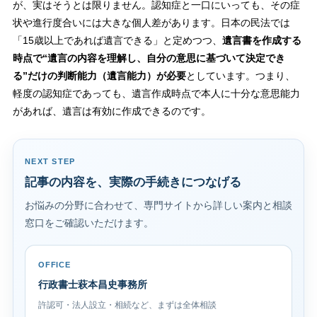
が、実はそうとは限りません。認知症と一口にいっても、その症
状や進行度合いには大きな個人差があります。日本の民法では
「15歳以上であれば遺言できる」と定めつつ、
遺言書を作成する
時点で“遺言の内容を理解し、自分の意思に基づいて決定でき
る”だけの判断能力（遺言能力）が必要
としています。つまり、
軽度の認知症であっても、遺言作成時点で本人に十分な意思能力
があれば、遺言は有効に作成できるのです。
NEXT STEP
記事の内容を、実際の手続きにつなげる
お悩みの分野に合わせて、専門サイトから詳しい案内と相談
窓口をご確認いただけます。
OFFICE
行政書士萩本昌史事務所
許認可・法人設立・相続など、まずは全体相談