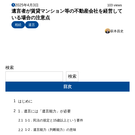
2025年4月3日
103 views
遺言者が賃貸マンション等の不動産会社を経営して
いる場合の注意点
相続
遺言
萩本昌史
検索
検索
目次
1
はじめに
2
1．遺言には「遺言能力」が必要
1-1．民法の規定と15歳以上という要件
2.1
1-2．遺言能力（判断能力）の意味
2.2