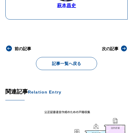
萩本昌史
前の記事
次の記事
記事一覧へ戻る
関連記事
Relation Entry