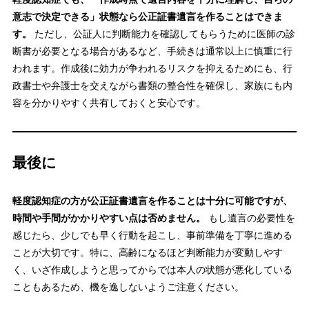
意志で決定できる」状態なら公正証書遺言を作ることはできま
す。
ただし、公証人に判断能力を確認してもらうために医師の診
断書が必要となる場合があるなど、手続きは通常以上に慎重に行
われます。作成後に効力が争われるリスクを抑えるためにも、行
政書士や弁護士を交えながら書類の整合性を確保し、家族にも内
容を分かりやすく共有しておくと安心です。
最後に
軽度認知症の方が公正証書遺言を作ることは十分に可能ですが、
時間や手間がかかりやすい点は否めません。
もし遺言の必要性を
感じたら、少しでも早く行動を起こし、事前準備を丁寧に進める
ことが大切です。特に、高齢になるほど判断能力が変動しやす
く、いざ作成しようと思ってからでは本人の状態が悪化している
こともあるため、機を逸しないようご注意ください。