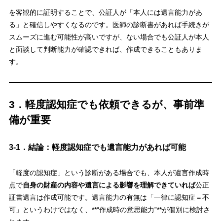
を客観的に証明することで、公証人が「本人には遺言能力があ
る」と確信しやすくなるのです。医師の診断書があれば手続きが
スムーズに進む可能性が高いですが、ない場合でも公証人が本人
と面談して判断能力が確認できれば、作成できることもありま
す。
3．軽度認知症でも依頼できるが、事前準
備が重要
3-1．結論：軽度認知症でも遺言能力があれば可能
「軽度の認知症」という診断がある場合でも、本人が遺言作成時
点で
自身の財産の内容や遺言による影響を理解できていれば
公正
証書遺言は作成可能です。遺言能力の有無は「一律に認知症＝不
可」というわけではなく、**“作成時の意思能力”**が個別に検討さ