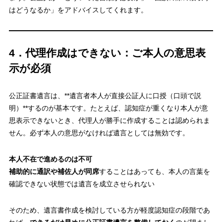
はどうなるか」をアドバイスしてくれます。
4．代理作成はできない：ご本人の意思表
示が必須
公正証書遺言は、**遺言者本人が直接公証人に口授（口頭で説
明）**するのが基本です。たとえば、認知症が重くなり本人が意
思表示できないとき、代理人が勝手に作成することは認められま
せん。必ず本人の意思がなければ遺言としては無効です。
本人不在で進めるのは不可
補助的に通訳や補佐人が同席
することはあっても、本人の言葉を
確認できない状態では遺言を成立させられない
そのため、遺言書作成を検討している方が軽度認知症の段階であ