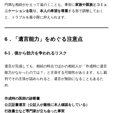
円満な相続がかえって遠のくことも。事前に
家族や親族とコミュ
ニケーションを取り、本人の希望を尊重
する形で調整しておく
と、トラブルを最小限に抑えられます。
6．「遺言能力」をめぐる注意点
6-1．後から効力を争われるリスク
遺言が完成しても、相続の時点でほかの相続人が「作成時に遺言
能力がなかったのでは？」と主張する可能性があります。もし裁
判でその主張が認められると、遺言が無効になることもあるた
め、
作成時の医師の診断書
公正証書遺言（公証人が厳格に本人確認をしている）
行政書士など専門家が立ち会った事実