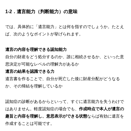
1-2．遺言能力（判断能力）の意味
では、具体的に「遺言能力」とは何を指すのでしょうか。たとえ
ば、次のようなポイントが挙げられます。
遺言の内容を理解できる認知能力
自分の財産をどう処分するのか、誰に相続させるか、といった意
思決定が可能なレベルの理解力があるか
遺言の結果を認識できる力
遺言書を作ることで、自分が死亡した後に財産分配がどうなる
か、その帰結を理解しているか
認知症の診断があるからといって、すぐに遺言能力を失うわけで
はありません。軽度認知症の場合でも、
作成時点で本人が遺言の
趣旨と内容を理解し、意思表示ができる状態
ならば有効に遺言を
作成することは可能です。