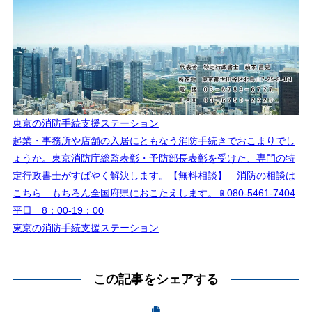
東京の消防手続支援ステーション
起業・事務所や店舗の入居にともなう消防手続きでおこまりでし
ょうか。東京消防庁総監表彰・予防部長表彰を受けた、専門の特
定行政書士がすばやく解決します。【無料相談】 消防の相談は
こちら もちろん全国府県におこたえします。📱080-5461-7404
平日 8：00-19：00
東京の消防手続支援ステーション
この記事をシェアする