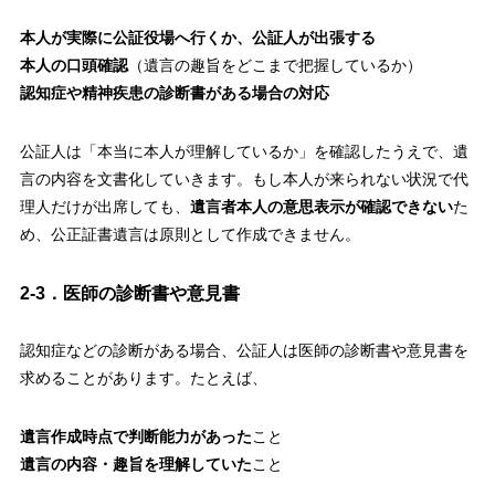
本人が実際に公証役場へ行くか、公証人が出張する
本人の口頭確認
（遺言の趣旨をどこまで把握しているか）
認知症や精神疾患の診断書がある場合の対応
公証人は「本当に本人が理解しているか」を確認したうえで、遺
言の内容を文書化していきます。もし本人が来られない状況で代
理人だけが出席しても、
遺言者本人の意思表示が確認できない
た
め、公正証書遺言は原則として作成できません。
2-3．医師の診断書や意見書
認知症などの診断がある場合、公証人は医師の診断書や意見書を
求めることがあります。たとえば、
遺言作成時点で判断能力があった
こと
遺言の内容・趣旨を理解していた
こと