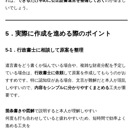
れば、
できるだけ早めに公正証書遺言を整備しておく
のが望まし
いでしょう。
5．実際に作成を進める際のポイント
5-1．行政書士に相談して原案を整理
遺言書をどう書くか悩んでいる場合や、複雑な財産分配を予定し
ている場合は、
行政書士に依頼
して原案を作成してもらうのがお
すすめです。特に認知症がある場合、文言が難解だと本人が混乱
しやすいので、
内容をシンプルに分かりやすくまとめる
工夫が重
要です。
箇条書きや図解
で説明すると本人が理解しやすい
何度も打ち合わせしていると疲れやすいため、短時間で効率よく
進める工夫を