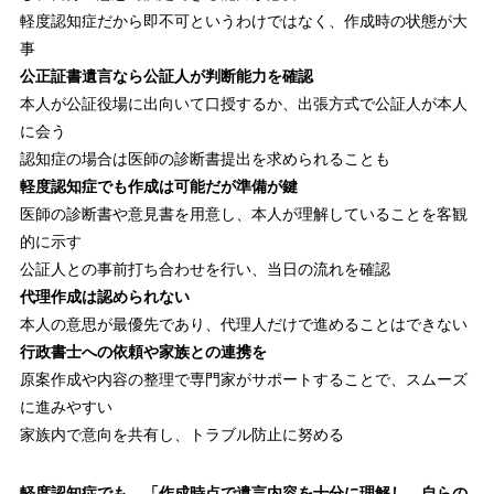
軽度認知症だから即不可というわけではなく、作成時の状態が大
事
公正証書遺言なら公証人が判断能力を確認
本人が公証役場に出向いて口授するか、出張方式で公証人が本人
に会う
認知症の場合は医師の診断書提出を求められることも
軽度認知症でも作成は可能だが準備が鍵
医師の診断書や意見書を用意し、本人が理解していることを客観
的に示す
公証人との事前打ち合わせを行い、当日の流れを確認
代理作成は認められない
本人の意思が最優先であり、代理人だけで進めることはできない
行政書士への依頼や家族との連携を
原案作成や内容の整理で専門家がサポートすることで、スムーズ
に進みやすい
家族内で意向を共有し、トラブル防止に努める
軽度認知症でも、「作成時点で遺言内容を十分に理解し、自らの