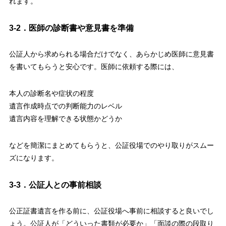
れます。
3-2．医師の診断書や意見書を準備
公証人から求められる場合だけでなく、あらかじめ医師に意見書
を書いてもらうと安心です。医師に依頼する際には、
本人の診断名や症状の程度
遺言作成時点での判断能力のレベル
遺言内容を理解できる状態かどうか
などを簡潔にまとめてもらうと、公証役場でのやり取りがスムー
ズになります。
3-3．公証人との事前相談
公正証書遺言を作る前に、公証役場へ事前に相談すると良いでし
ょう。公証人が「どういった書類が必要か」「面談の際の段取り