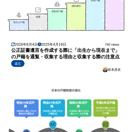
2026年8月4日
2025年4月19日
740 views
公正証書遺言を作成する際に「出生から現在まで」
の戸籍を通覧・収集する理由と収集する際の注意点
遺言
萩本昌史