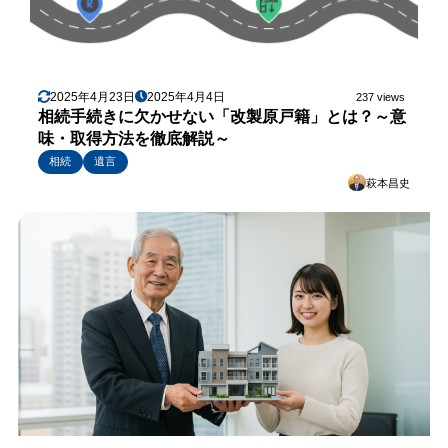
2025年4月23日
2025年4月4日
237 views
相続手続きに欠かせない「改製原戸籍」とは？～意
味・取得方法を徹底解説～
相続
遺言
萩本昌史