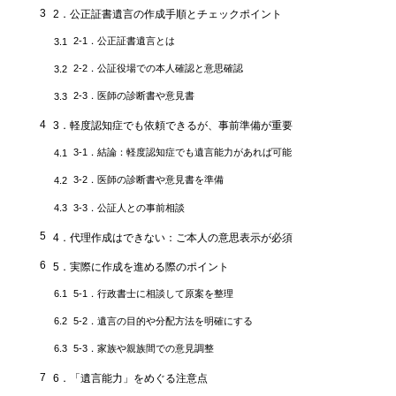
3
2．公正証書遺言の作成手順とチェックポイント
2-1．公正証書遺言とは
3.1
2-2．公証役場での本人確認と意思確認
3.2
2-3．医師の診断書や意見書
3.3
4
3．軽度認知症でも依頼できるが、事前準備が重要
3-1．結論：軽度認知症でも遺言能力があれば可能
4.1
3-2．医師の診断書や意見書を準備
4.2
3-3．公証人との事前相談
4.3
5
4．代理作成はできない：ご本人の意思表示が必須
6
5．実際に作成を進める際のポイント
5-1．行政書士に相談して原案を整理
6.1
5-2．遺言の目的や分配方法を明確にする
6.2
5-3．家族や親族間での意見調整
6.3
7
6．「遺言能力」をめぐる注意点