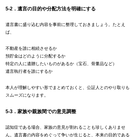
5-2．遺言の目的や分配方法を明確にする
遺言書に盛り込む内容を事前に整理しておきましょう。たとえ
ば、
不動産を誰に相続させるか
預貯金はどのように分配するか
特定の人に遺贈したいものがあるか（宝石、骨董品など）
遺言執行者を誰にするか
本人が理解しやすい形でまとめておくと、公証人とのやり取りも
スムーズになります。
5-3．家族や親族間での意見調整
認知症である場合、家族の意見が割れることも珍しくありませ
ん。遺言書の内容をめぐって争いが生じると、本来の目的である