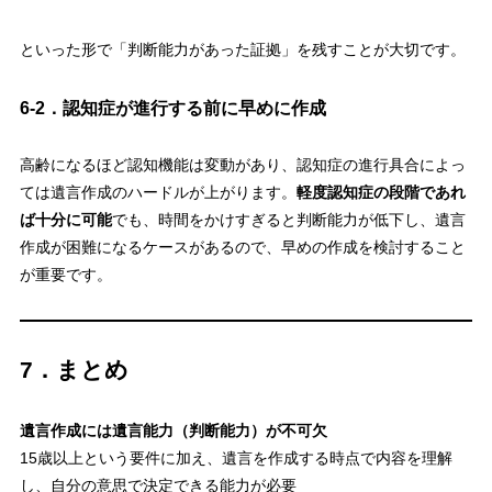
といった形で「判断能力があった証拠」を残すことが大切です。
6-2．認知症が進行する前に早めに作成
高齢になるほど認知機能は変動があり、認知症の進行具合によっ
ては遺言作成のハードルが上がります。
軽度認知症の段階であれ
ば十分に可能
でも、時間をかけすぎると判断能力が低下し、遺言
作成が困難になるケースがあるので、早めの作成を検討すること
が重要です。
7．まとめ
遺言作成には遺言能力（判断能力）が不可欠
15歳以上という要件に加え、遺言を作成する時点で内容を理解
し、自分の意思で決定できる能力が必要