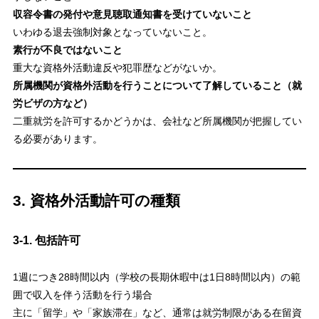
収容令書の発付や意見聴取通知書を受けていないこと
いわゆる退去強制対象となっていないこと。
素行が不良ではないこと
重大な資格外活動違反や犯罪歴などがないか。
所属機関が資格外活動を行うことについて了解していること（就
労ビザの方など）
二重就労を許可するかどうかは、会社など所属機関が把握してい
る必要があります。
3. 資格外活動許可の種類
3-1. 包括許可
1週につき28時間以内（学校の長期休暇中は1日8時間以内）の範
囲で収入を伴う活動を行う場合
主に「留学」や「家族滞在」など、通常は就労制限がある在留資