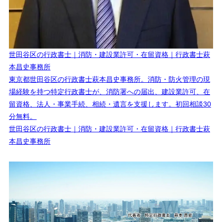
世田谷区の行政書士｜消防・建設業許可・在留資格｜行政書士萩
本昌史事務所
東京都世田谷区の行政書士萩本昌史事務所。消防・防火管理の現
場経験を持つ特定行政書士が、消防署への届出、建設業許可、在
留資格、法人・事業手続、相続・遺言を支援します。初回相談30
分無料。
世田谷区の行政書士｜消防・建設業許可・在留資格｜行政書士萩
本昌史事務所