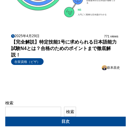
2025年4月29日
771 views
【完全解説】特定技能1号に求められる日本語能力
試験N4とは？合格のためのポイントまで徹底解
説！
在留資格（ビザ）
萩本昌史
検索
検索
目次