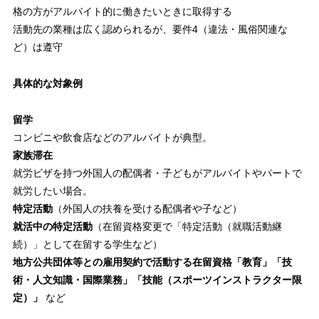
格の方がアルバイト的に働きたいときに取得する
活動先の業種は広く認められるが、要件4（違法・風俗関連な
ど）は遵守
具体的な対象例
留学
コンビニや飲食店などのアルバイトが典型。
家族滞在
就労ビザを持つ外国人の配偶者・子どもがアルバイトやパートで
就労したい場合。
特定活動
（外国人の扶養を受ける配偶者や子など）
就活中の特定活動
（在留資格変更で「特定活動（就職活動継
続）」として在留する学生など）
地方公共団体等との雇用契約で活動する在留資格「教育」「技
術・人文知識・国際業務」「技能（スポーツインストラクター限
定）」
など