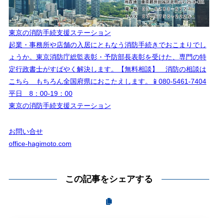
東京の消防手続支援ステーション
起業・事務所や店舗の入居にともなう消防手続きでおこまりでし
ょうか。東京消防庁総監表彰・予防部長表彰を受けた、専門の特
定行政書士がすばやく解決します。【無料相談】 消防の相談は
こちら もちろん全国府県におこたえします。📱080-5461-7404
平日 8：00-19：00
東京の消防手続支援ステーション
お問い合せ
office-hagimoto.com
この記事をシェアする