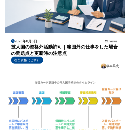
2026年8月6日
21 views
技人国の資格外活動許可｜範囲外の仕事をした場合
の問題点と更新時の注意点
在留資格（ビザ）
萩本昌史