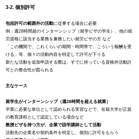
3-2. 個別許可
包括許可の範囲外の活動
に従事する場合に必要
例：週28時間超のインターンシップ（留学ビザの学生）、他の就
労資格に該当する業務を兼務したい就労ビザの方 など
「この機関で、これくらいの期間・時間帯で、こういう報酬を受
ける」等、個々の活動内容を特定して許可が下りる
新たな活動を追加申請する際は、すでに持っている資格外活動許
可との整合性が図られる
主なケース
留学生がインターンシップ（週28時間を超える就業）
卒業に必要な単位として認められる実習などで、在籍大学が正規
の教育課程として認定している場合など
教授ビザを持つ方が、企業で語学講師として活動
活動先の企業名や契約条件を特定し、個別に許可をもらう