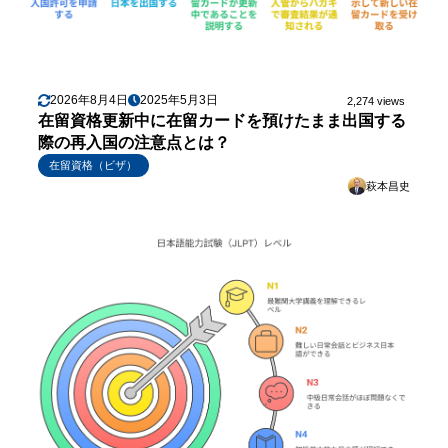
2026年8月4日
2025年5月3日
2,274 views
在留資格更新中に在留カードを預けたまま出国する
際の再入国の注意点とは？
在留資格（ビザ）
萩本昌史