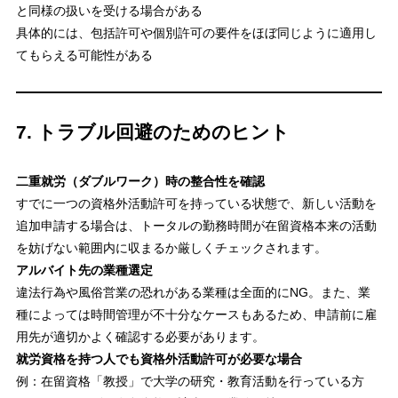
と同様の扱いを受ける場合がある
具体的には、包括許可や個別許可の要件をほぼ同じように適用し
てもらえる可能性がある
7. トラブル回避のためのヒント
二重就労（ダブルワーク）時の整合性を確認
すでに一つの資格外活動許可を持っている状態で、新しい活動を
追加申請する場合は、トータルの勤務時間が在留資格本来の活動
を妨げない範囲内に収まるか厳しくチェックされます。
アルバイト先の業種選定
違法行為や風俗営業の恐れがある業種は全面的にNG。また、業
種によっては時間管理が不十分なケースもあるため、申請前に雇
用先が適切かよく確認する必要があります。
就労資格を持つ人でも資格外活動許可が必要な場合
例：在留資格「教授」で大学の研究・教育活動を行っている方