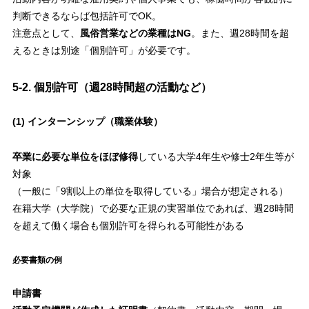
判断できるならば包括許可でOK。
注意点として、
風俗営業などの業種はNG
。また、週28時間を超
えるときは別途「個別許可」が必要です。
5-2. 個別許可（週28時間超の活動など）
(1) インターンシップ（職業体験）
卒業に必要な単位をほぼ修得
している大学4年生や修士2年生等が
対象
（一般に「9割以上の単位を取得している」場合が想定される）
在籍大学（大学院）で必要な正規の実習単位であれば、週28時間
を超えて働く場合も個別許可を得られる可能性がある
必要書類の例
申請書