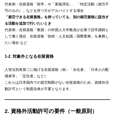
代表例：在留資格「留学」や「家族滞在」、「特定活動（就労不
可のもの）」などを持つ方がアルバイトする場合
「就労できる在留資格」を持っていても、別の就労資格に該当す
る活動を追加で行いたいとき
代表例：在留資格「教授」の外国人大学教員が企業で語学講師と
して働く場合、在留資格「技術・人文知識・国際業務」を兼務し
たい場合 など
1-2. 対象外となる在留資格
入管法別表第二に掲げる在留資格（例：「永住者」「日本人の配
偶者等」「定住者」など）
これらは日本国内での就労制限がない在留資格のため、資格外活
動許可という制度自体が不要となります。
2. 資格外活動許可の要件（一般原則）