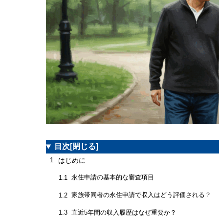
目次
[閉じる]
1
はじめに
永住申請の基本的な審査項目
1.1
家族帯同者の永住申請で収入はどう評価される？
1.2
直近5年間の収入履歴はなぜ重要か？
1.3