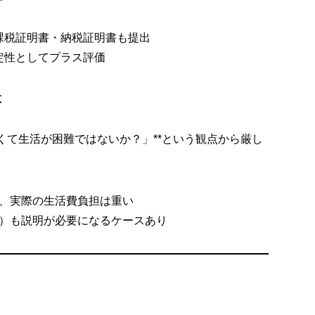
課税証明書・納税証明書も提出
定性としてプラス評価
意
くて生活が困難ではないか？」**という観点から厳し
、実際の生活費負担は重い
）も説明が必要になるケースあり