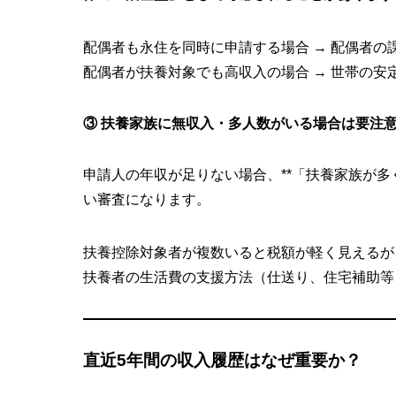
配偶者も永住を同時に申請する場合 → 配偶者の
配偶者が扶養対象でも高収入の場合 → 世帯の安
③ 扶養家族に無収入・多人数がいる場合は要注
申請人の年収が足りない場合、**「扶養家族が多
い審査になります。
扶養控除対象者が複数いると税額が軽く見えるが
扶養者の生活費の支援方法（仕送り、住宅補助等
直近5年間の収入履歴はなぜ重要か？