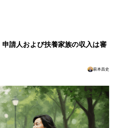
｜申請人および扶養家族の収入は審
萩本昌史