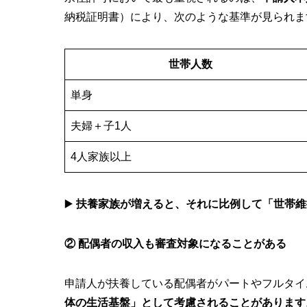
納税証明書）により、次のような基準が見られま
世帯人数
単身
夫婦＋子1人
4人家族以上
▶️
扶養家族が増えると、それに比例して「世帯維
② 配偶者の収入も審査対象になることがある
申請人が扶養している配偶者がパートやフルタイ
体の生活基盤」として考慮されることがあります