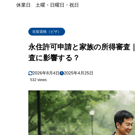
まとめ
休業日 土曜・日曜日・祝日
1.5
在留資格（ビザ）
永住許可申請と家族の所得審査
査に影響する？
2026年8月4日
2025年4月25日
532 views