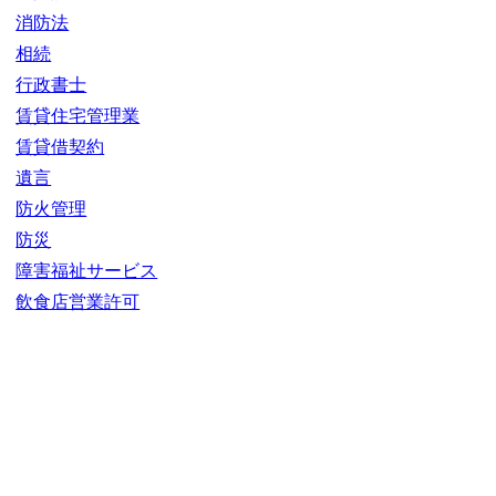
消防法
相続
行政書士
賃貸住宅管理業
賃貸借契約
遺言
防火管理
防災
障害福祉サービス
飲食店営業許可