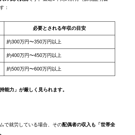
す：
必要とされる年収の目安
約300万円〜350万円以上
約400万円〜450万円以上
約500万円〜600万円以上
持能力」が厳しく見られます。
ムで就労している場合、その
配偶者の収入も「世帯全
。