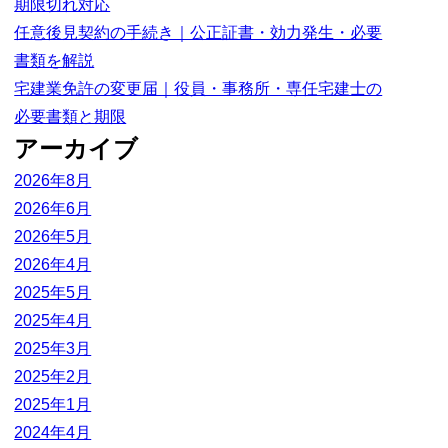
期限切れ対応
任意後見契約の手続き｜公正証書・効力発生・必要
書類を解説
宅建業免許の変更届｜役員・事務所・専任宅建士の
必要書類と期限
アーカイブ
2026年8月
2026年6月
2026年5月
2026年4月
2025年5月
2025年4月
2025年3月
2025年2月
2025年1月
2024年4月