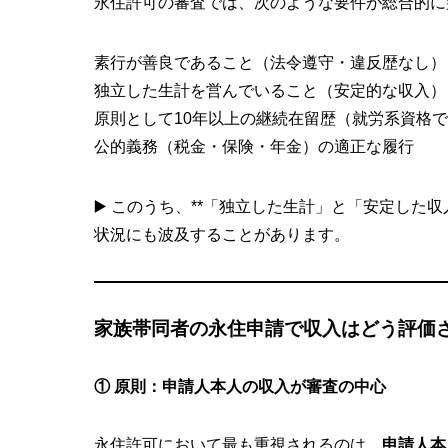
永住許可の審査では、次のような要件が総合的に
素行が善良であること（法令遵守・違反歴なし）
独立した生計を営んでいること（安定的な収入）
原則として10年以上の継続在留歴（就労系資格で
公的義務（税金・保険・年金）の適正な履行
▶️ このうち、**「独立した生計」と「安定した
状況にも波及することがあります。
家族帯同者の永住申請で収入はどう評価
① 原則：申請人本人の収入が審査の中心
永住許可において最も重視されるのは、
申請人本