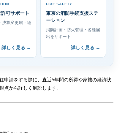
TION
FIRE SAFETY
業許可サポート
東京の消防手続支援ステ
ーション
・決算変更届・経
消防計画・防火管理・各種届
出をサポート
詳しく見る →
詳しく見る →
住申請をする際に、直近5年間の所得や家族の経済状
視点から詳しく解説します。